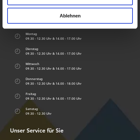
o
r
h
k
a
Sommeröffnungszeiten ab dem 21.03.2026
l
m
Ablehnen
Montag
09.30 - 12.30 Uhr & 14.00 - 17.00 Uhr
Dienstag
09.30 - 12.30 Uhr & 14.00 - 17.00 Uhr
Mittwoch
09.30 - 12.30 Uhr & 14.00 - 17.00 Uhr
Donnerstag
09.30 - 12.30 Uhr & 14.00 - 18.00 Uhr
Freitag
09.30 - 12.30 Uhr & 14.00 - 17.00 Uhr
Samstag
09.30 - 12.30 Uhr
Unser Service für Sie