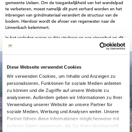
gemeente Uelsen. Om de toegankelijkheid van het wandelpad
te verbeteren, moest namelijk dit punt verhard worden en het
inbrengen van grindmateriaal verandert de structuur van de
bodem. Hierdoor wordt de afvoer van regenwater naar de
Linnenbach belemmert.
In het verleden waren er drie visvijvers en een vissershut op dit
terrein, deze is door een brand verwoest.
Diese Webseite verwendet Cookies
Wir verwenden Cookies, um Inhalte und Anzeigen zu
personalisieren, Funktionen für soziale Medien anbieten
zu können und die Zugriffe auf unsere Website zu
analysieren. Außerdem geben wir Informationen zu Ihrer
© Vincent Croce
Verwendung unserer Website an unsere Partner für
soziale Medien, Werbung und Analysen weiter. Unsere
Partner führen diese Informationen möglicherweise mit
weiteren Daten zusammen, die Sie ihnen bereitgestellt