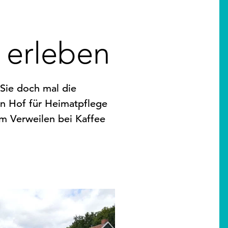
 erleben
 Sie doch mal die
en Hof für Heimatpflege
um Verweilen bei Kaffee