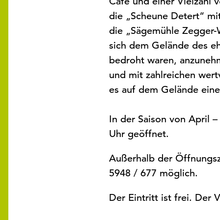
Café und einer Vielzahl
die „Scheune Detert“ mit
die „Sägemühle Zegger-W
sich dem Gelände des eh
bedroht waren, anzunehm
und mit zahlreichen wert
es auf dem Gelände eine 
In der Saison von April 
Uhr geöffnet.
Außerhalb der Öffnungsze
5948 / 677 möglich.
Der Eintritt ist frei. Der