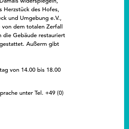
 Damals widerspiegeln,
as Herzstück des Hofes,
beck und Umgebung e.V.,
von dem totalen Zerfall
 die Gebäude restauriert
sgestattet. Außerm gibt
tag von 14.00 bis 18.00
rache unter Tel. +49 (0)