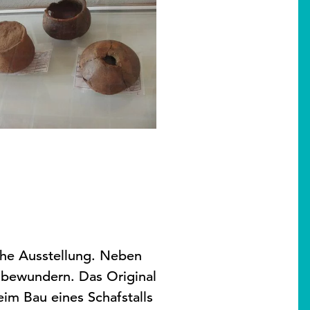
sche Ausstellung. Neben
 bewundern. Das Original
m Bau eines Schafstalls