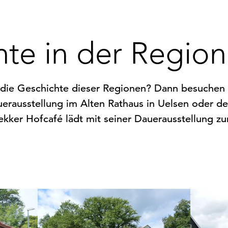
te in der Region
ür die Geschichte dieser Regionen? Dann besuchen
erausstellung im Alten Rathaus in Uelsen oder d
lekker Hofcafé lädt mit seiner Dauerausstellung z