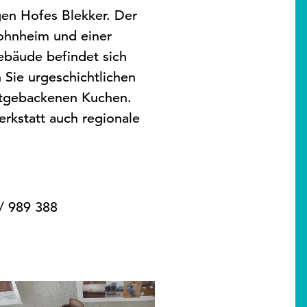
en Hofes Blekker. Der
hnheim und einer
ebäude befindet sich
 Sie urgeschichtlichen
stgebackenen Kuchen.
rkstatt auch regionale
/ 989 388