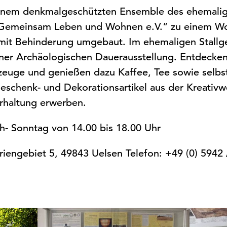
inem denkmalgeschützten Ensemble des ehemalig
Gemeinsam Leben und Wohnen e.V.“ zu einem Wo
mit Behinderung umgebaut. Im ehemaligen Stallg
ner Archäologischen Dauerausstellung. Entdecken
zeuge und genießen dazu Kaffee, Tee sowie selb
schenk- und Dekorationsartikel aus der Kreativwe
erhaltung erwerben.
h- Sonntag von 14.00 bis 18.00 Uhr
iengebiet 5, 49843 Uelsen Telefon: +49 (0) 5942 