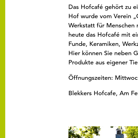
Das Hofcafé gehört zu e
Hof wurde vom Verein „
Werkstatt für Menschen 
heute das Hofcafé mit ei
Funde, Keramiken, Werk
Hier können Sie neben Ge
Produkte aus eigener Ti
Öffnungszeiten: Mittwoc
Blekkers Hofcafe, Am Fer