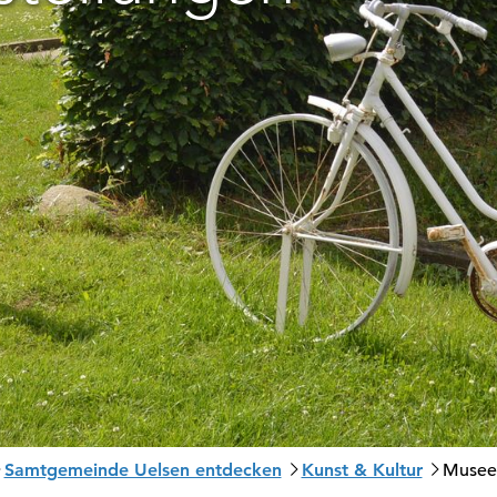
Samtgemeinde Uelsen entdecken
Kunst & Kultur
Museen