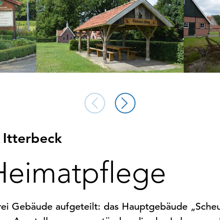
 Itterbeck
Heimatpflege
 drei Gebäude aufgeteilt: das Hauptgebäude „Sc