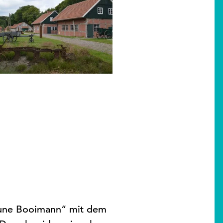
heune Booimann“ mit dem