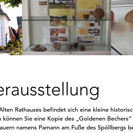
rausstellung
lten Rathauses befindet sich eine kleine histori
n können Sie eine Kopie des „Goldenen Bechers“
auern namens Pamann am Fuße des Spöllbergs bei