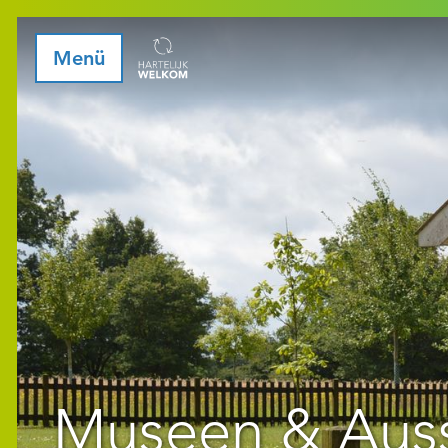
Menü
Museen & Auss