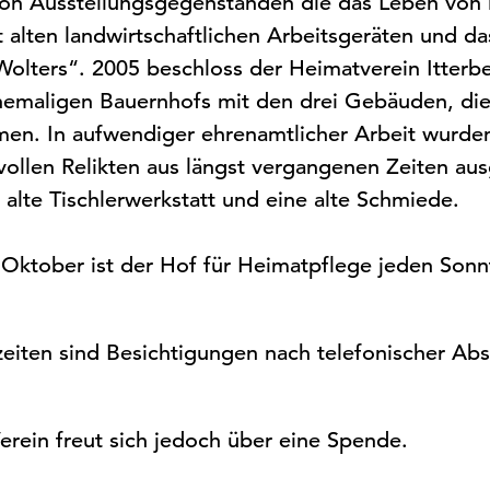
 von Ausstellungsgegenständen die das Leben von
 alten landwirtschaftlichen Arbeitsgeräten und d
olters“. 2005 beschloss der Heimatverein Itter
emaligen Bauernhofs mit den drei Gebäuden, die 
en. In aufwendiger ehrenamtlicher Arbeit wurden
vollen Relikten aus längst vergangenen Zeiten au
alte Tischlerwerkstatt und eine alte Schmiede.
– Oktober ist der Hof für Heimatpflege jeden Sonn
iten sind Besichtigungen nach telefonischer Absp
 Verein freut sich jedoch über eine Spende.