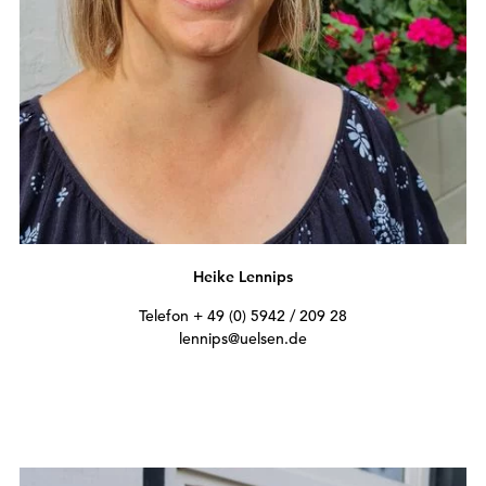
Heike Lennips
Telefon + 49 (0) 5942 / 209 28
lennips@uelsen.de