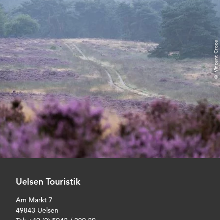
© Vincent Croce
Uelsen Touristik
Am Markt 7
49843 Uelsen