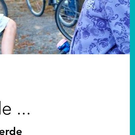
 ...
ferde