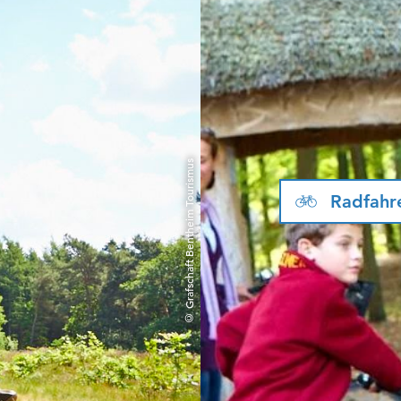
© Grafschaft Bentheim Tourismus
Radfahr