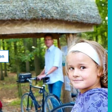
© Grafschaft Bentheim
en