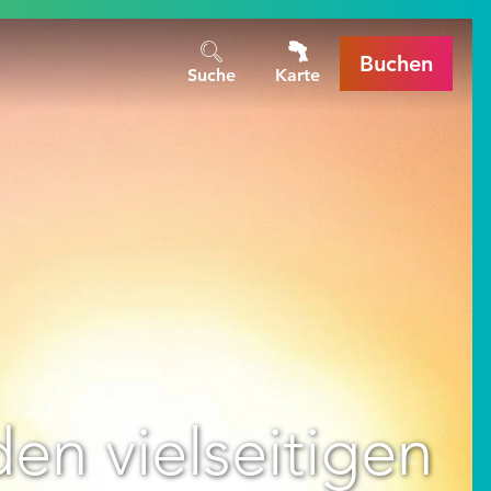
Buchen
Suche
Karte
en vielseitigen