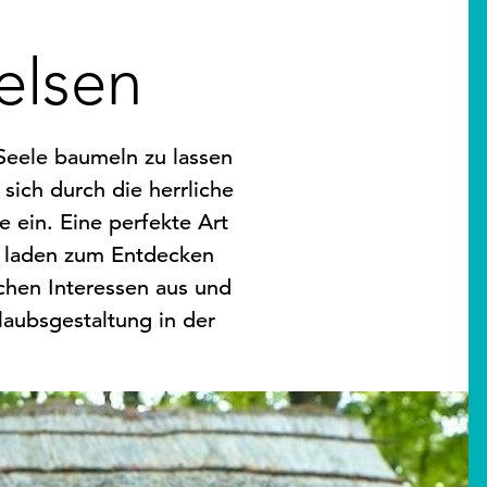
elsen
 Seele baumeln zu lassen
ich durch die herrliche
 ein. Eine perfekte Art
n laden zum Entdecken
chen Interessen aus und
laubsgestaltung in der