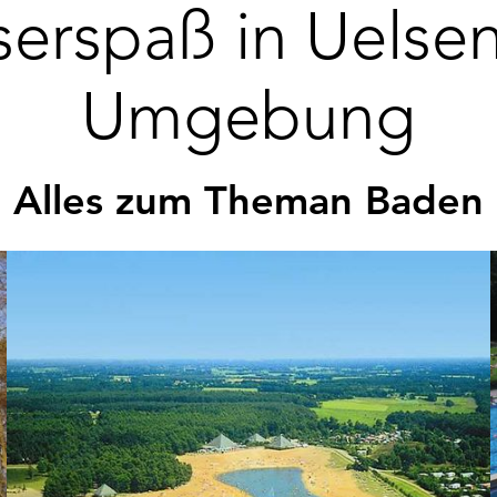
erspaß in Uelse
Umgebung
Alles zum Theman Baden