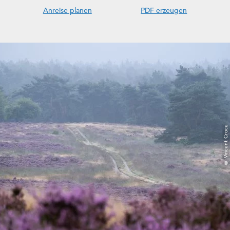
Anreise planen
PDF erzeugen
© Vincent Croce