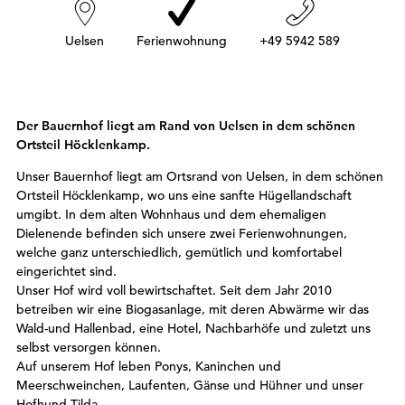
r
:
Uelsen
Ferienwohnung
+49 5942 589
Der Bauernhof liegt am Rand von Uelsen in dem schönen
Ortsteil Höcklenkamp.
Unser Bauernhof liegt am Ortsrand von Uelsen, in dem schönen
Ortsteil Höcklenkamp, wo uns eine sanfte Hügellandschaft
umgibt. In dem alten Wohnhaus und dem ehemaligen
Dielenende befinden sich unsere zwei Ferienwohnungen,
welche ganz unterschiedlich, gemütlich und komfortabel
eingerichtet sind.
Unser Hof wird voll bewirtschaftet. Seit dem Jahr 2010
betreiben wir eine Biogasanlage, mit deren Abwärme wir das
Wald-und Hallenbad, eine Hotel, Nachbarhöfe und zuletzt uns
selbst versorgen können.
Auf unserem Hof leben Ponys, Kaninchen und
Meerschweinchen, Laufenten, Gänse und Hühner und unser
Hofhund Tilda.