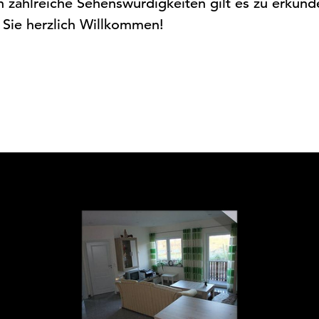
zahlreiche Sehenswürdigkeiten gilt es zu erkunde
 Sie herzlich Willkommen!