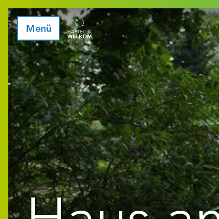
Menü
Haus a