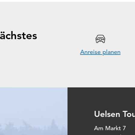
ächstes
Anreise planen
Uelsen Tou
Am