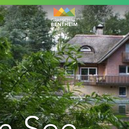
m See