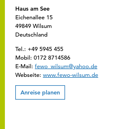
Haus am See
Eichenallee 15
49849 Wilsum
Deutschland
Tel.:
+49 5945 455
Mobil:
0172 8714586
E-Mail:
fewo_wilsum@yahoo.de
Webseite:
www.fewo-wilsum.de
Anreise planen