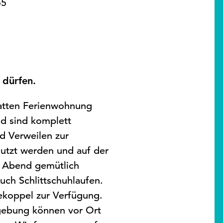
55
 dürfen.
tatten Ferienwohnung
d sind komplett
d Verweilen zur
utzt werden und auf der
n Abend gemütlich
uch Schlittschuhlaufen.
dekoppel zur Verfügung.
mgebung können vor Ort