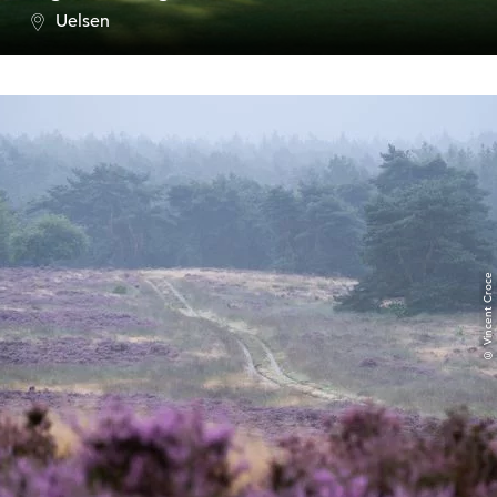
Uelsen
© Vincent Croce