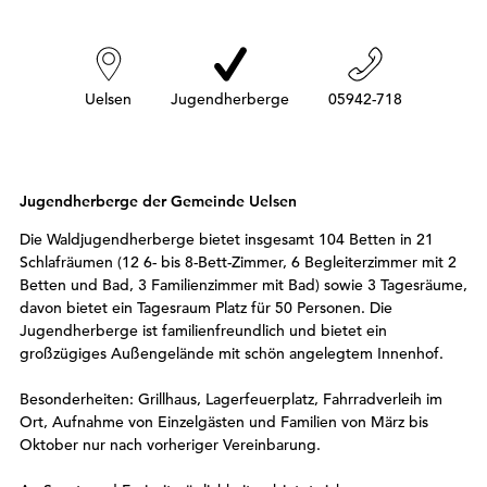
h
i
e
r
:
Uelsen
Jugendherberge
05942-718
Jugendherberge der Gemeinde Uelsen
Die Waldjugendherberge bietet insgesamt 104 Betten in 21
Schlafräumen (12 6- bis 8-Bett-Zimmer, 6 Begleiterzimmer mit 2
Betten und Bad, 3 Familienzimmer mit Bad) sowie 3 Tagesräume,
davon bietet ein Tagesraum Platz für 50 Personen. Die
Jugendherberge ist familienfreundlich und bietet ein
großzügiges Außengelände mit schön angelegtem Innenhof.
Besonderheiten: Grillhaus, Lagerfeuerplatz, Fahrradverleih im
Ort, Aufnahme von Einzelgästen und Familien von März bis
Oktober nur nach vorheriger Vereinbarung.