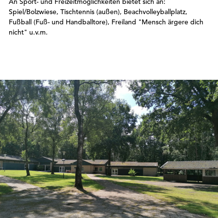
An Sport- und Freizeitmöglichkeiten bietet sich an:
Spiel/Bolzwiese, Tischtennis (außen), Beachvolleyballplatz,
Fußball (Fuß- und Handballtore), Freiland "Mensch ärgere dich
nicht" u.v.m.