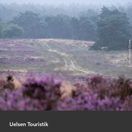
© Vincent Croce
Uelsen Touristik