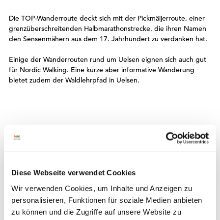
Die TOP-Wanderroute deckt sich mit der Pickmäijerroute, einer
grenzüberschreitenden Halbmarathonstrecke, die ihren Namen
den Sensenmähern aus dem 17. Jahrhundert zu verdanken hat.
Einige der Wanderrouten rund um Uelsen eignen sich auch gut
für Nordic Walking. Eine kurze aber informative Wanderung
bietet zudem der Waldlehrpfad in Uelsen.
Auf der Karte
Diese Webseite verwendet Cookies
TOP Uelsen
Itterbecker Straße 11
Wir verwenden Cookies, um Inhalte und Anzeigen zu
49843 Uelsen
personalisieren, Funktionen für soziale Medien anbieten
Deutschland
zu können und die Zugriffe auf unsere Website zu