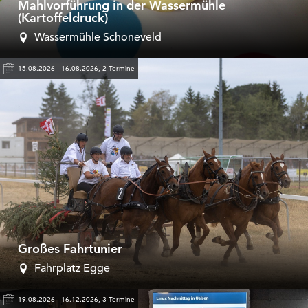
Mahlvorführung in der Wassermühle
(Kartoffeldruck)
Wassermühle Schoneveld
15.08.2026 - 16.08.2026, 2 Termine
Großes Fahrtunier
Fahrplatz Egge
19.08.2026 - 16.12.2026, 3 Termine