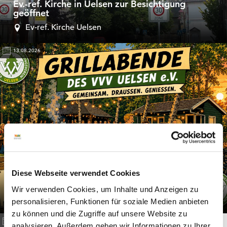
Ev.-ref. Kirche in Uelsen zur Besichtigung
geöffnet
Ev-ref. Kirche Uelsen
13.08.2026
Diese Webseite verwendet Cookies
Grillabend im Sommer
Wir verwenden Cookies, um Inhalte und Anzeigen zu
Grillplatz im Feriengebiet
personalisieren, Funktionen für soziale Medien anbieten
zu können und die Zugriffe auf unsere Website zu
15.08.2026 - 16.12.2026, 10 Termine
analysieren. Außerdem geben wir Informationen zu Ihrer