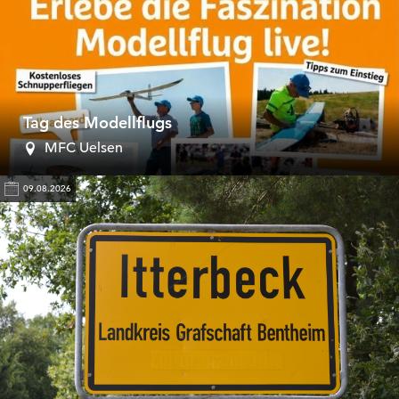
Tag des Modellflugs
MFC Uelsen
09.08.2026