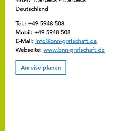
49847 Itterbeck - Itterbeck
Deutschland
Tel.:
+49 5948 508
Mobil:
+49 5948 508
E-Mail:
info@bnn-grafschaft.de
Webseite:
www.bnn-grafschaft.de
Anreise planen