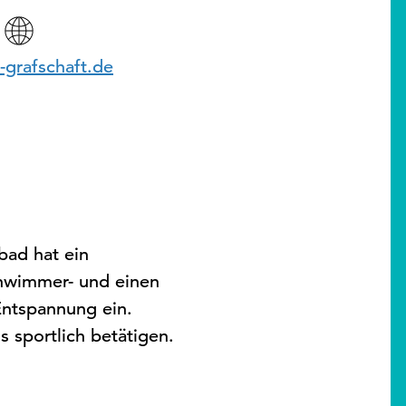
grafschaft.de
bad hat ein
chwimmer- und einen
Entspannung ein.
 sportlich betätigen.