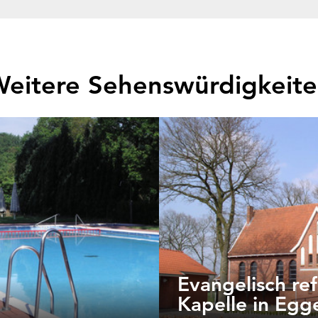
eitere Sehenswürdigkeit
Evangelisch re
Kapelle in Egg