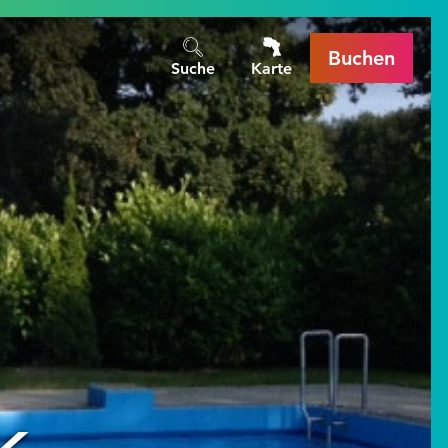
Buchen
Suche
Karte
k