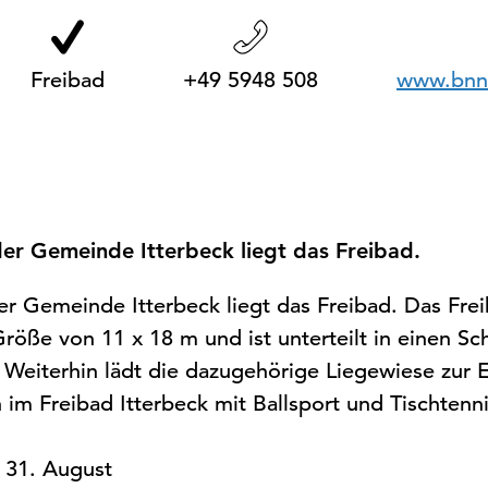
e
r
:
Freibad
+49 5948 508
www.bnn-
er Gemeinde Itterbeck liegt das Freibad.
r Gemeinde Itterbeck liegt das Freibad. Das Frei
röße von 11 x 18 m und ist unterteilt in einen S
Weiterhin lädt die dazugehörige Liegewiese zur 
m Freibad Itterbeck mit Ballsport und Tischtennis
 31. August