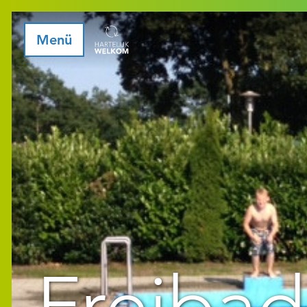
Menü
Freibad