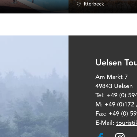
Itterbeck
Uelsen Tou
Am
49843 Uelsen
Tel: +49 (0) 59
M: +49 (0)172 
Fax: +49 (0) 5
E-Mail:
tourist