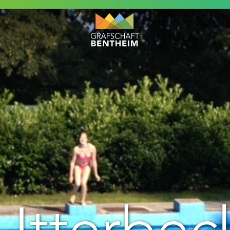
 Itterbec